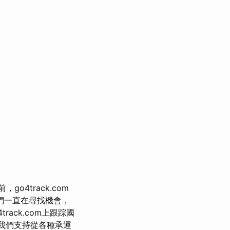
，go4track.com
們一直在尋找機會，
rack.com上跟踪國
我們支持從各種承運