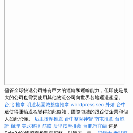
儘管全球快遞公司擁有巨大的運輸和運輸能力，但即使是最
大的公司也需要使用其他物流公司向世界各地運送產品。
台北 推拿
明道花園城整復推拿
wordpress seo
外燴 台中
這使得運輸過程變得如此復雜，國際包裝的跟踪使企業和個
人如此恐怖。
后里按摩推薦
台中整骨神醫
南屯推拿
台胞
證 辦理
美式整復 筋膜
后里按摩推薦
台胞證宜蘭
這是
Ship24的國際套餐跟踪服務，以節省一天。
記帳士 考試範